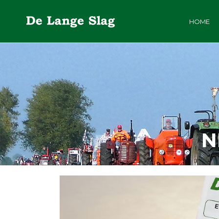
HOME
N