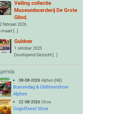
Veiling collectie
Museumboerderij De Grote
Glind.
2 februari 2026
n maart
[…]
Guldner
1 oktober 2025
Doorlopend Gezocht
[…]
Agenda
08-08-2026
Alphen (NB)
Boerendag & Oldtimershow
Alphen
22-08-2026
Stroe
Oogstfeest Stroe