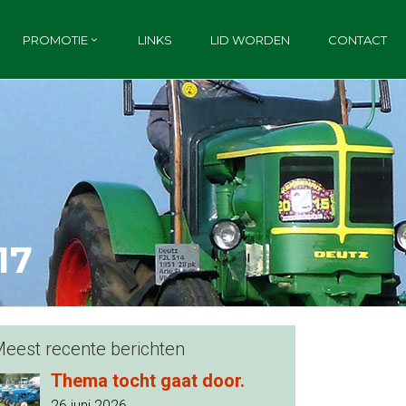
PROMOTIE
LINKS
LID WORDEN
CONTACT
17
eest recente berichten
Thema tocht gaat door.
26 juni 2026