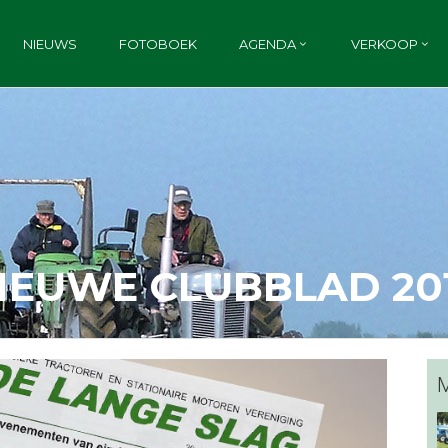
NIEUWS
FOTOBOEK
AGENDA
VERKOOP
IEUWE CLUBBLAD 20
M