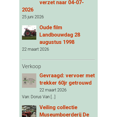
verzet naar 04-07-
2026
25 juni 2026
Oude film
Landbouwdag 28
augustus 1998
22 maart 2026
Verkoop
Gevraagd: vervoer met
trekker 60jr getrouwd
22 maart 2026
Van: Dorus Van
[…]
Veiling collectie
Museumboerderij De