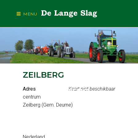
MENU
ZEILBERG
Adres
Kaart niet beschikbaar
ZEILBERG
centrum
Zeilberg (Gem. Deurne)
Nederland