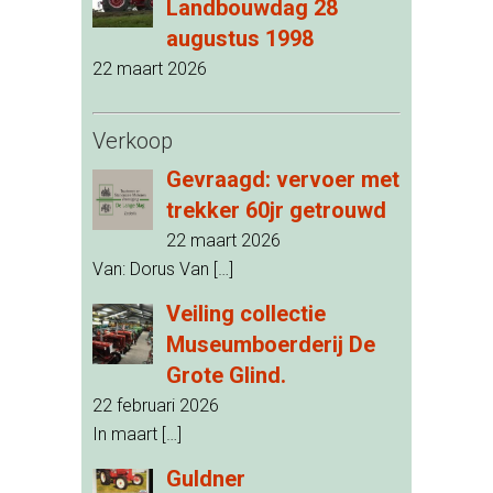
Landbouwdag 28
augustus 1998
22 maart 2026
Verkoop
Gevraagd: vervoer met
trekker 60jr getrouwd
22 maart 2026
Van: Dorus Van
[…]
Veiling collectie
Museumboerderij De
Grote Glind.
22 februari 2026
In maart
[…]
Guldner