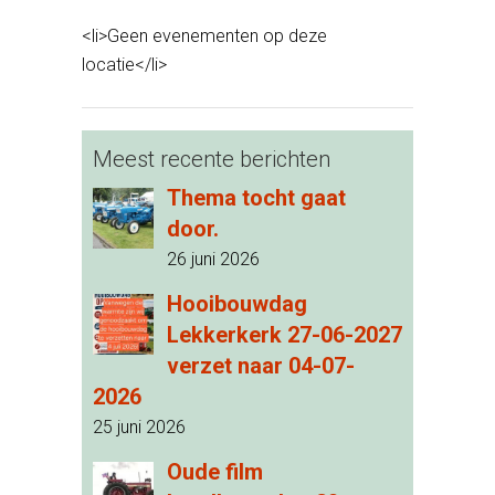
<li>Geen evenementen op deze
locatie</li>
Meest recente berichten
Thema tocht gaat
door.
26 juni 2026
Hooibouwdag
Lekkerkerk 27-06-2027
verzet naar 04-07-
2026
25 juni 2026
Oude film