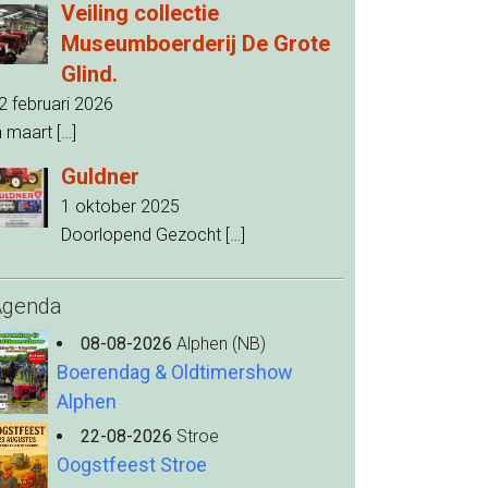
Veiling collectie
Museumboerderij De Grote
Glind.
2 februari 2026
n maart
[…]
Guldner
1 oktober 2025
Doorlopend Gezocht
[…]
Agenda
08-08-2026
Alphen (NB)
Boerendag & Oldtimershow
Alphen
22-08-2026
Stroe
Oogstfeest Stroe