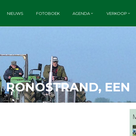
NIEUWS
FOTOBOEK
AGENDA
VERKOOP
RONOSTRAND, EEN
M