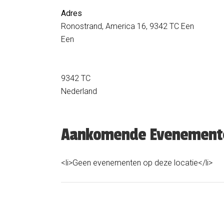
Adres
Ronostrand, America 16, 9342 TC Een
Een
9342 TC
Nederland
Aankomende Evenement
<li>Geen evenementen op deze locatie</li>