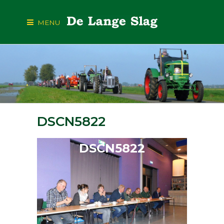
MENU
DSCN5822
DSCN5822