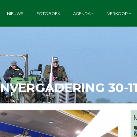
NIEUWS
FOTOBOEK
AGENDA
VERKOOP
NVERGADERING 30-11
M