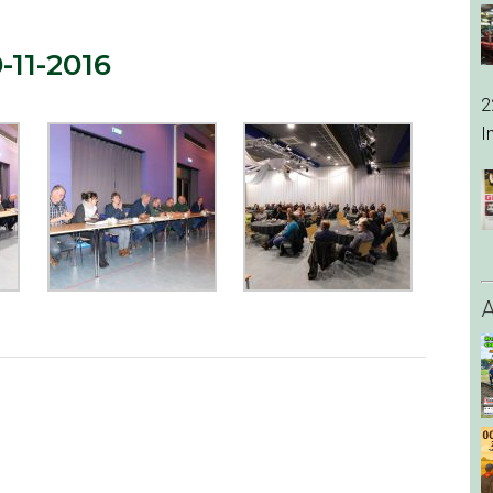
11-2016
2
I