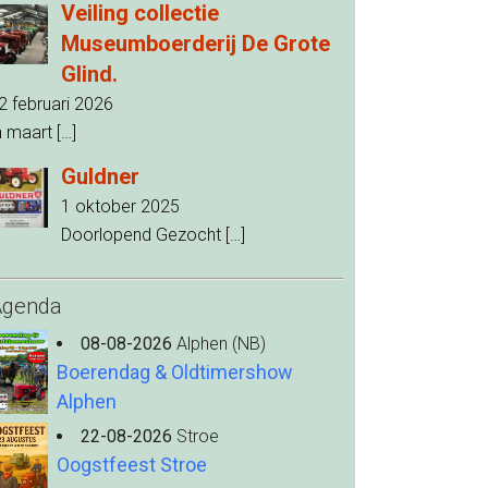
Veiling collectie
Museumboerderij De Grote
Glind.
2 februari 2026
n maart
[…]
Guldner
1 oktober 2025
Doorlopend Gezocht
[…]
Agenda
08-08-2026
Alphen (NB)
Boerendag & Oldtimershow
Alphen
22-08-2026
Stroe
Oogstfeest Stroe