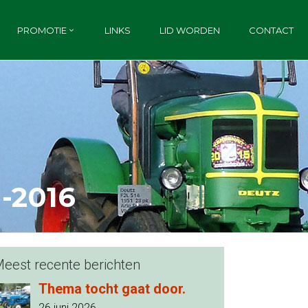
PROMOTIE
LINKS
LID WORDEN
CONTACT
-2016
eest recente berichten
Thema tocht gaat door.
26 juni 2026