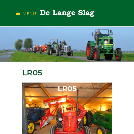
MENU
LR05
LR05