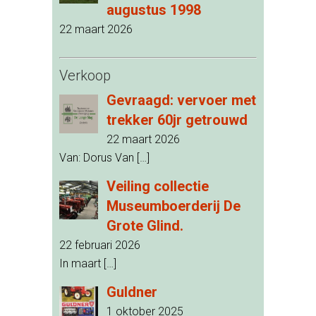
augustus 1998
22 maart 2026
Verkoop
Gevraagd: vervoer met
trekker 60jr getrouwd
22 maart 2026
Van: Dorus Van
[…]
Veiling collectie
Museumboerderij De
Grote Glind.
22 februari 2026
In maart
[…]
Guldner
1 oktober 2025