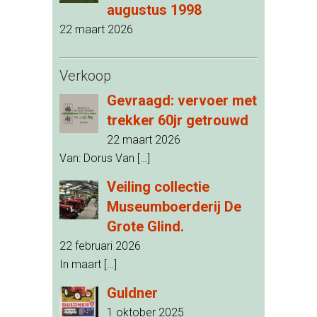
augustus 1998
22 maart 2026
Verkoop
Gevraagd: vervoer met
trekker 60jr getrouwd
22 maart 2026
Van: Dorus Van
[…]
Veiling collectie
Museumboerderij De
Grote Glind.
22 februari 2026
In maart
[…]
Guldner
1 oktober 2025