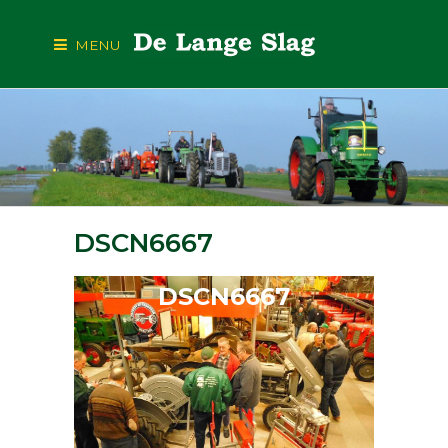
MENU
DSCN6667
DSCN6667