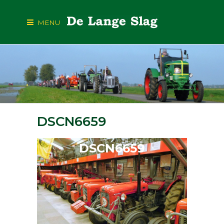
MENU
DSCN6659
DSCN6659