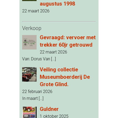
augustus 1998
22 maart 2026
Verkoop
Gevraagd: vervoer met
trekker 60jr getrouwd
22 maart 2026
Van: Dorus Van
[…]
Veiling collectie
Museumboerderij De
Grote Glind.
22 februari 2026
In maart
[…]
Guldner
1 oktober 2025