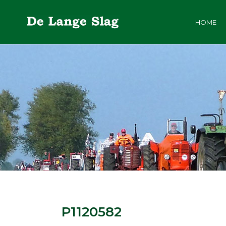
HOME
P1120582