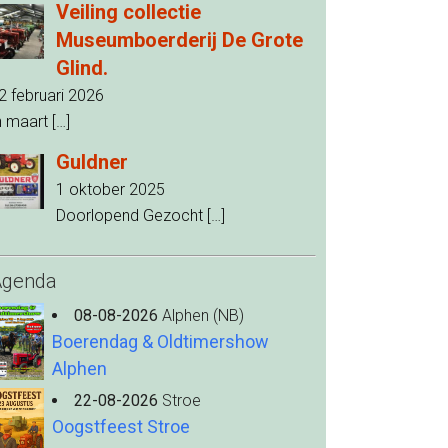
Veiling collectie
Museumboerderij De Grote
Glind.
2 februari 2026
n maart
[…]
Guldner
1 oktober 2025
Doorlopend Gezocht
[…]
Agenda
08-08-2026
Alphen (NB)
Boerendag & Oldtimershow
Alphen
22-08-2026
Stroe
Oogstfeest Stroe