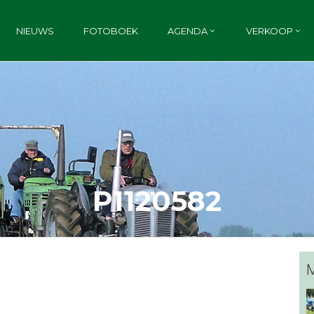
NIEUWS
FOTOBOEK
AGENDA
VERKOOP
P1120582
M