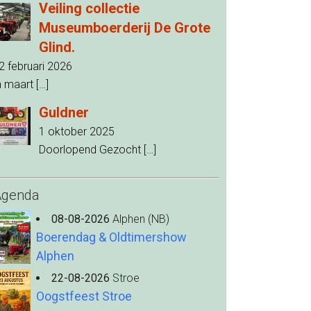
Veiling collectie
Museumboerderij De Grote
Glind.
2 februari 2026
n maart
[…]
Guldner
1 oktober 2025
Doorlopend Gezocht
[…]
Agenda
08-08-2026
Alphen (NB)
Boerendag & Oldtimershow
Alphen
22-08-2026
Stroe
Oogstfeest Stroe