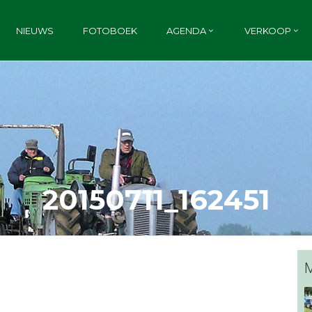
NIEUWS
FOTOBOEK
AGENDA
VERKOOP
20150711_162451
M