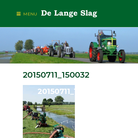
MENU
20150711_150032
20150711_150032