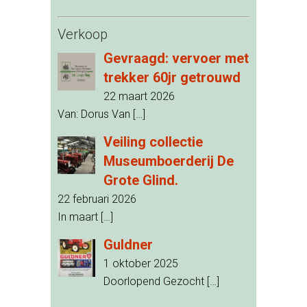
Verkoop
Gevraagd: vervoer met
trekker 60jr getrouwd
22 maart 2026
Van: Dorus Van
[…]
Veiling collectie
Museumboerderij De
Grote Glind.
22 februari 2026
In maart
[…]
Guldner
1 oktober 2025
Doorlopend Gezocht
[…]