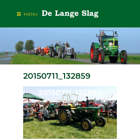
MENU
20150711_132859
20150711_132859