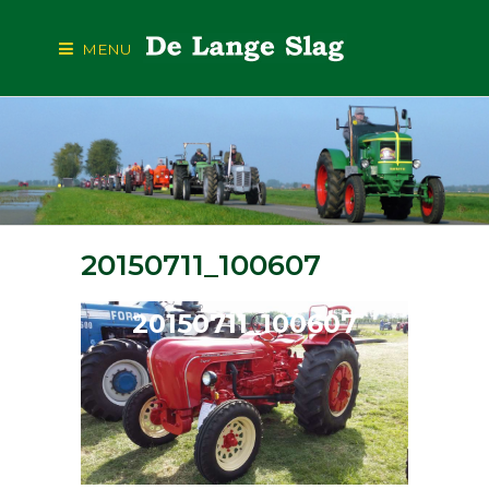
MENU
20150711_100607
20150711_100607