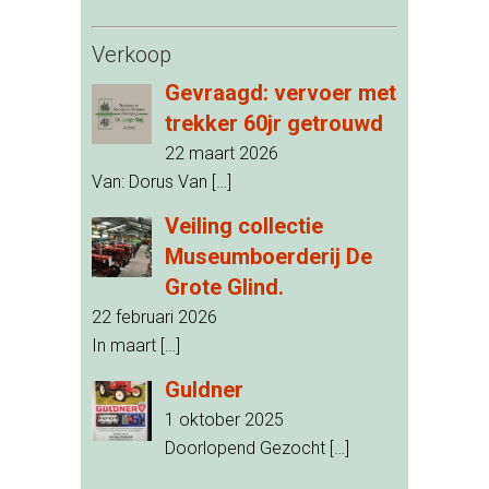
Verkoop
Gevraagd: vervoer met
trekker 60jr getrouwd
22 maart 2026
Van: Dorus Van
[…]
Veiling collectie
Museumboerderij De
Grote Glind.
22 februari 2026
In maart
[…]
Guldner
1 oktober 2025
Doorlopend Gezocht
[…]