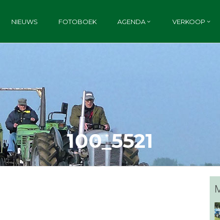
NIEUWS
FOTOBOEK
AGENDA
VERKOOP
100_5521
M