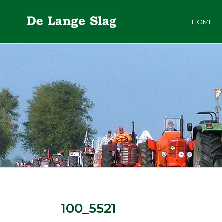
HOME
100_5521