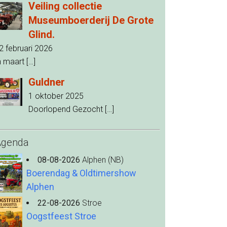
Veiling collectie
Museumboerderij De Grote
Glind.
2 februari 2026
n maart
[…]
Guldner
1 oktober 2025
Doorlopend Gezocht
[…]
Agenda
08-08-2026
Alphen (NB)
Boerendag & Oldtimershow
Alphen
22-08-2026
Stroe
Oogstfeest Stroe