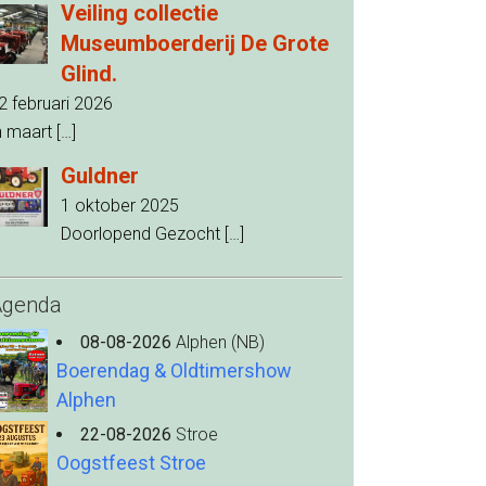
Veiling collectie
Museumboerderij De Grote
Glind.
2 februari 2026
n maart
[…]
Guldner
1 oktober 2025
Doorlopend Gezocht
[…]
Agenda
08-08-2026
Alphen (NB)
Boerendag & Oldtimershow
Alphen
22-08-2026
Stroe
Oogstfeest Stroe