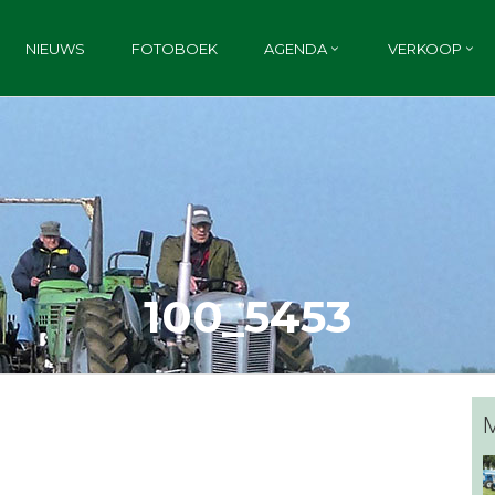
NIEUWS
FOTOBOEK
AGENDA
VERKOOP
100_5453
M