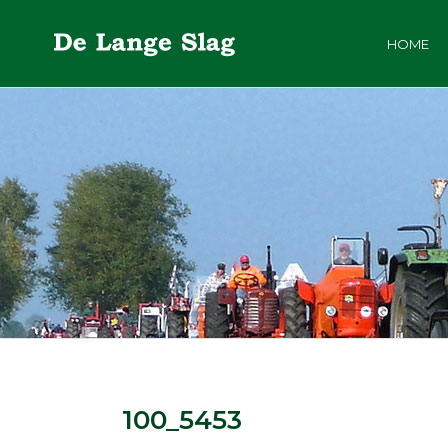
HOME
100_5453