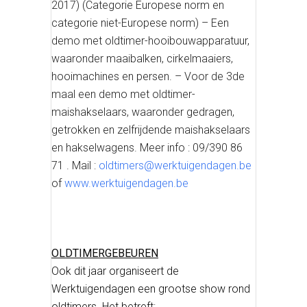
2017) (Categorie Europese norm en
categorie niet-Europese norm) – Een
demo met oldtimer-hooibouwapparatuur,
waaronder maaibalken, cirkelmaaiers,
hooimachines en persen. – Voor de 3de
maal een demo met oldtimer-
maishakselaars, waaronder gedragen,
getrokken en zelfrijdende maishakselaars
en hakselwagens. Meer info : 09/390 86
71 . Mail :
oldtimers@werktuigendagen.be
of
www.werktuigendagen.be
OLDTIMERGEBEUREN
Ook dit jaar organiseert de
Werktuigendagen een grootse show rond
oldtimers. Het betreft: