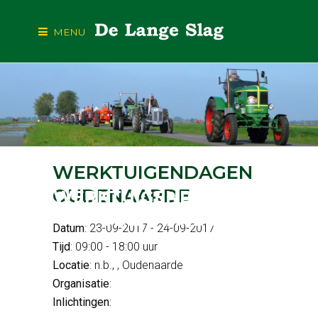
MENU
WERKTUIGENDAGEN
OUDENAARDE
WERKTUIGENDAGEN O
UDENAARDE
Datum
: 23-09-2017 - 24-09-2017
Tijd
: 09:00 - 18:00 uur
Locatie
: n.b., , Oudenaarde
Organisatie
:
Inlichtingen
: