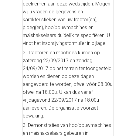
deelnemen aan deze wedstrijden. Mogen
wij u vragen de gegevens en
karakteristieken van uw tractor(en),
ploeg(en), hooibouwmachines en
maïshakselaars duidelijk te specifiëren. U
vindt het inschrijvingsformulier in bijlage.
Tractoren en machines kunnen op
zaterdag 23/09/2017 en zondag
24/09/2017 op het terrein tentoongesteld
worden en dienen op deze dagen
aangevoerd te worden, ofwel vóór 08.00u
ofwel na 18.00u. U kan dus vanaf
vrijdagavond 22/09/2017 na 18.00u
aanleveren. De organisatie voorziet
bewaking.
Demonstraties van hooibouwmachines
en maïshakselaars gebeuren in