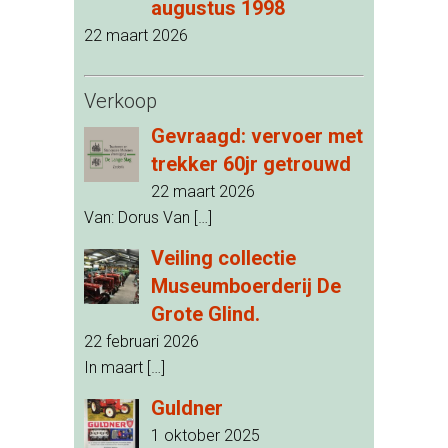
augustus 1998
22 maart 2026
Verkoop
Gevraagd: vervoer met
trekker 60jr getrouwd
22 maart 2026
Van: Dorus Van
[…]
Veiling collectie
Museumboerderij De
Grote Glind.
22 februari 2026
In maart
[…]
Guldner
1 oktober 2025