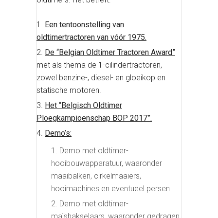
Een tentoonstelling van
oldtimertractoren van vóór 1975.
De “Belgian Oldtimer Tractoren Award”
met als thema de 1-cilindertractoren,
zowel benzine-, diesel- en gloeikop en
statische motoren.
Het “Belgisch Oldtimer
Ploegkampioenschap BOP 2017”.
Demo’s:
Demo met oldtimer-
hooibouwapparatuur, waaronder
maaibalken, cirkelmaaiers,
hooimachines en eventueel persen.
Demo met oldtimer-
maïshakselaars, waaronder gedragen,