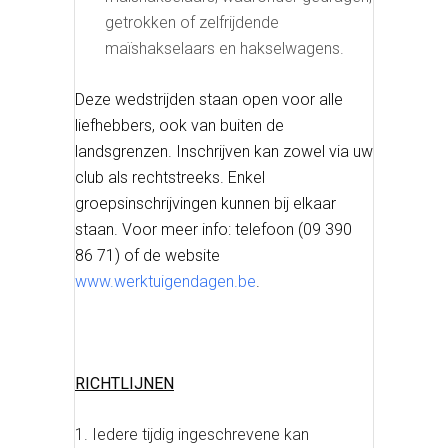
getrokken of zelfrijdende
maïshakselaars en hakselwagens.
Deze wedstrijden staan open voor alle
liefhebbers, ook van buiten de
landsgrenzen. Inschrijven kan zowel via uw
club als rechtstreeks. Enkel
groepsinschrijvingen kunnen bij elkaar
staan. Voor meer info: telefoon (09 390
86 71) of de website
www.werktuigendagen.be
.
RICHTLIJNEN
Iedere tijdig ingeschrevene kan