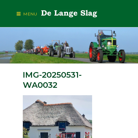
MENU
IMG-20250531-
WA0032
IMG-20250531-WA0032