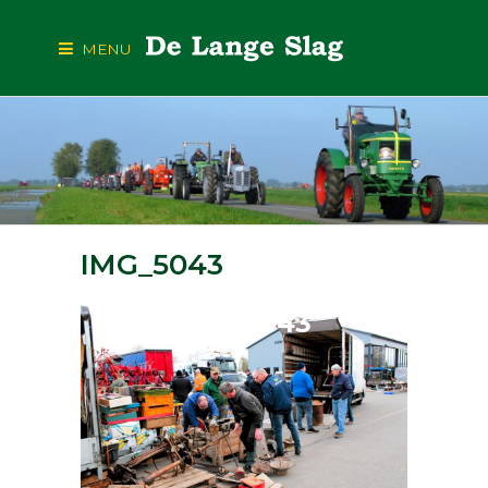
MENU
IMG_5043
IMG_5043