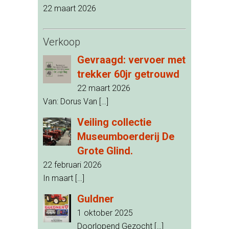
22 maart 2026
Verkoop
Gevraagd: vervoer met
trekker 60jr getrouwd
22 maart 2026
Van: Dorus Van
[…]
Veiling collectie
Museumboerderij De
Grote Glind.
22 februari 2026
In maart
[…]
Guldner
1 oktober 2025
Doorlopend Gezocht
[…]