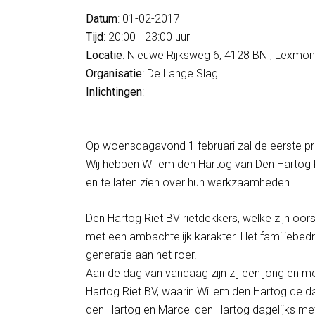
Datum
: 01-02-2017
Tijd
: 20:00 - 23:00 uur
Locatie
: Nieuwe Rijksweg 6, 4128 BN , Lexmo
Organisatie
: De Lange Slag
Inlichtingen
:
Op woensdagavond 1 februari zal de eerste 
Wij hebben Willem den Hartog van Den Hartog 
en te laten zien over hun werkzaamheden.
Den Hartog Riet BV rietdekkers, welke zijn oor
met een ambachtelijk karakter. Het familiebedr
generatie aan het roer.
Aan de dag van vandaag zijn zij een jong en m
Hartog Riet BV, waarin Willem den Hartog de da
den Hartog en Marcel den Hartog dagelijks m