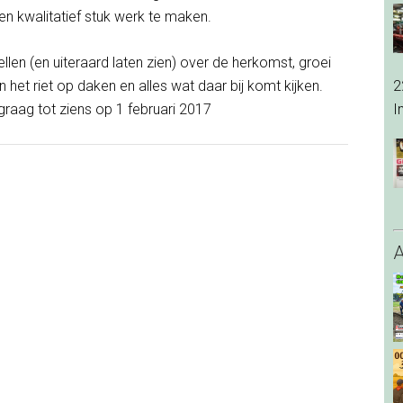
en kwalitatief stuk werk te maken.
llen (en uiteraard laten zien) over de herkomst, groei
2
 het riet op daken en alles wat daar bij komt kijken.
I
 graag tot ziens op 1 februari 2017