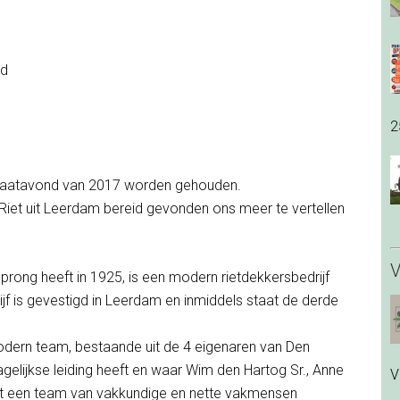
nd
2
praatavond van 2017 worden gehouden.
Riet uit Leerdam bereid gevonden ons meer te vertellen
V
sprong heeft in 1925, is een modern rietdekkersbedrijf
ijf is gevestigd in Leerdam en inmiddels staat de derde
odern team, bestaande uit de 4 eigenaren van Den
gelijkse leiding heeft en waar Wim den Hartog Sr., Anne
V
et een team van vakkundige en nette vakmensen