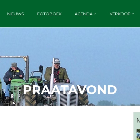
NIEUWS
FOTOBOEK
AGENDA
VERKOOP
PRAATAVOND
M