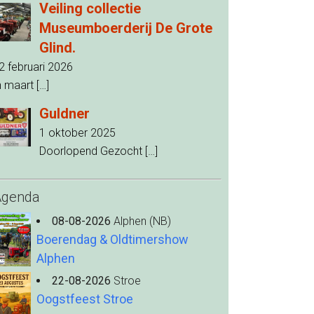
Veiling collectie
Museumboerderij De Grote
Glind.
2 februari 2026
n maart
[…]
Guldner
1 oktober 2025
Doorlopend Gezocht
[…]
Agenda
08-08-2026
Alphen (NB)
Boerendag & Oldtimershow
Alphen
22-08-2026
Stroe
Oogstfeest Stroe