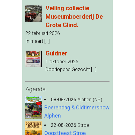
Veiling collectie
Museumboerderij De
Grote Glind.
22 februari 2026
In maart
[…]
Guldner
1 oktober 2025
Doorlopend Gezocht
[…]
Agenda
08-08-2026
Alphen (NB)
Boerendag & Oldtimershow
Alphen
22-08-2026
Stroe
Oogstfeest Stroe