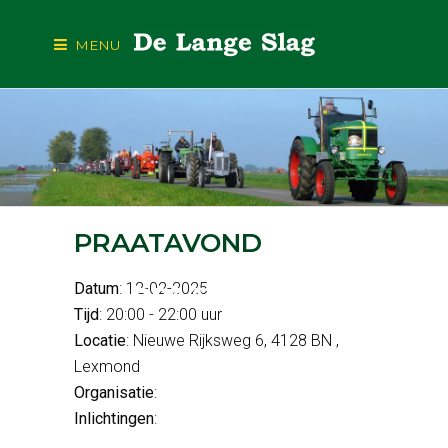
MENU
PRAATAVOND
Datum
: 12-02-2025
PRAATAVOND
Tijd
: 20:00 - 22:00 uur
Locatie
: Nieuwe Rijksweg 6, 4128 BN ,
Lexmond
Organisatie
:
Inlichtingen
: