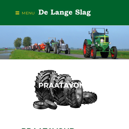
MENU
PRAATAVOND