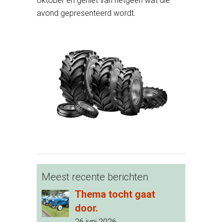
oktober en geniet van hetgeen wat die
avond gepresenteerd wordt.
Meest recente berichten
Thema tocht gaat
door.
26 juni 2026