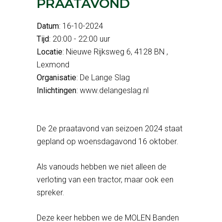
PRAATAVOND
Datum
: 16-10-2024
Tijd
: 20:00 - 22:00 uur
Locatie
: Nieuwe Rijksweg 6, 4128 BN ,
Lexmond
Organisatie
: De Lange Slag
Inlichtingen
: www.delangeslag.nl
De 2e praatavond van seizoen 2024 staat
gepland op woensdagavond 16 oktober.
Als vanouds hebben we niet alleen de
verloting van een tractor, maar ook een
spreker.
Deze keer hebben we de MOLEN Banden