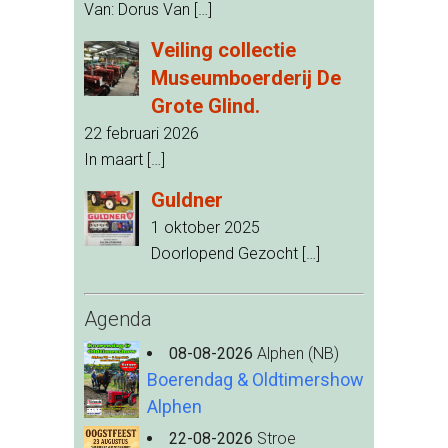
Van: Dorus Van
[…]
Veiling collectie
Museumboerderij De
Grote Glind.
22 februari 2026
In maart
[…]
Guldner
1 oktober 2025
Doorlopend Gezocht
[…]
Agenda
08-08-2026
Alphen (NB)
Boerendag & Oldtimershow
Alphen
22-08-2026
Stroe