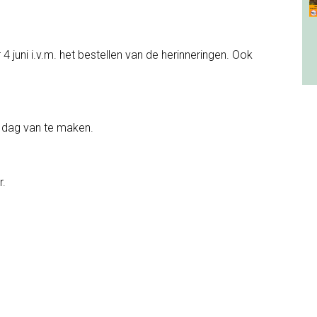
 juni i.v.m. het bestellen van de herinneringen. Ook
 dag van te maken.
r.