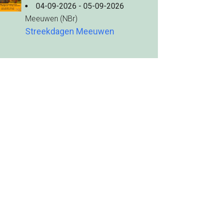
04-09-2026 - 05-09-2026
Meeuwen (NBr)
Streekdagen Meeuwen