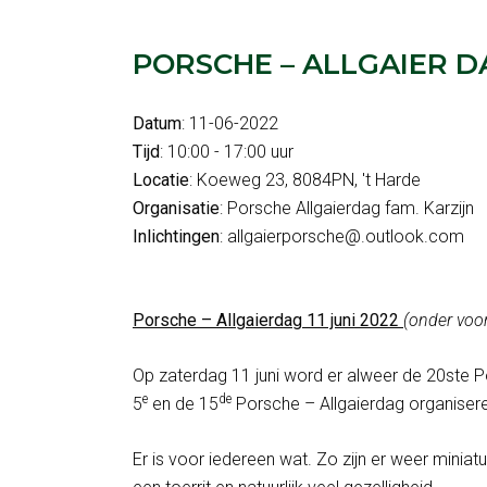
PORSCHE – ALLGAIER D
Datum
: 11-06-2022
Tijd
: 10:00 - 17:00 uur
Locatie
: Koeweg 23, 8084PN, 't Harde
Organisatie
: Porsche Allgaierdag fam. Karzijn
Inlichtingen
: allgaierporsche@.outlook.com
Porsche – Allgaierdag 11 juni 2022
(onder voo
Op zaterdag 11 juni word er alweer de 20ste P
e
de
5
en de 15
Porsche – Allgaierdag organiser
Er is voor iedereen wat. Zo zijn er weer miniatu