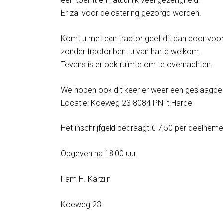
een toerrit en natuurlijk veel gezelligheid.
Er zal voor de catering gezorgd worden.
Komt u met een tractor geef dit dan door voor 4
zonder tractor bent u van harte welkom.
Tevens is er ook ruimte om te overnachten.
We hopen ook dit keer er weer een geslaagde
Locatie: Koeweg 23 8084 PN ‘t Harde
Het inschrijfgeld bedraagt € 7,50 per deelneme
Opgeven na 18:00 uur.
Fam H. Karzijn
Koeweg 23