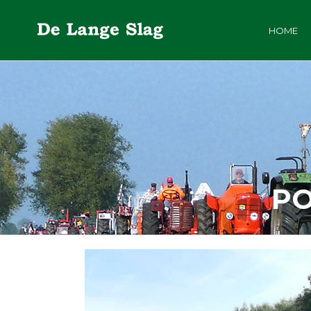
HOME
PO