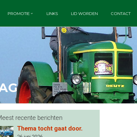
PROMOTIE
LINKS
LID WORDEN
CONTACT
DAG
eest recente berichten
Thema tocht gaat door.
26 juni 2026