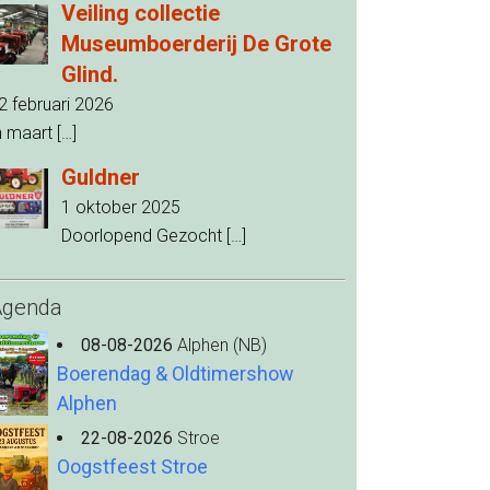
Veiling collectie
Museumboerderij De Grote
Glind.
2 februari 2026
n maart
[…]
Guldner
1 oktober 2025
Doorlopend Gezocht
[…]
Agenda
08-08-2026
Alphen (NB)
Boerendag & Oldtimershow
Alphen
22-08-2026
Stroe
Oogstfeest Stroe