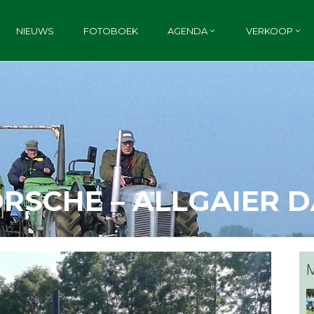
NIEUWS
FOTOBOEK
AGENDA
VERKOOP
RSCHE – ALLGAIER 
M