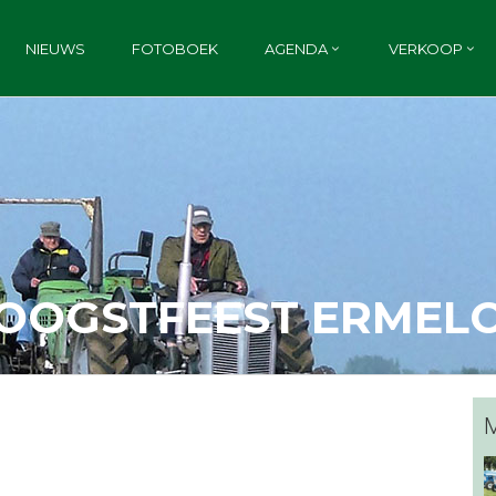
NIEUWS
FOTOBOEK
AGENDA
VERKOOP
OOGSTFEEST ERMEL
M