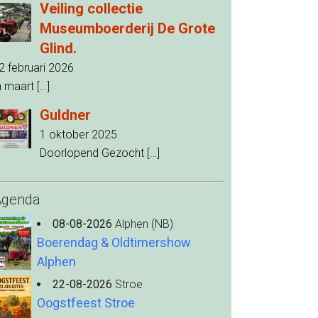
Veiling collectie
Museumboerderij De Grote
Glind.
2 februari 2026
n maart
[…]
Guldner
1 oktober 2025
Doorlopend Gezocht
[…]
Agenda
08-08-2026
Alphen (NB)
Boerendag & Oldtimershow
Alphen
22-08-2026
Stroe
Oogstfeest Stroe