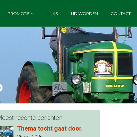
PROMOTIE
LINKS
LID WORDEN
CONTACT
O
eest recente berichten
Thema tocht gaat door.
26 juni 2026