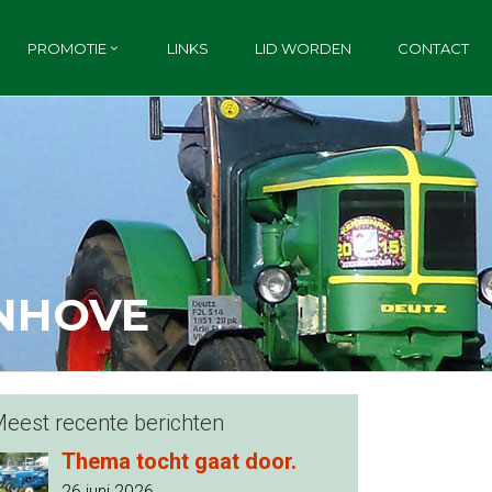
PROMOTIE
LINKS
LID WORDEN
CONTACT
ENHOVE
eest recente berichten
Thema tocht gaat door.
26 juni 2026