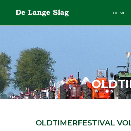
HOME
OLDTI
OLDTIMERFESTIVAL VO