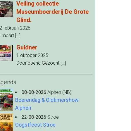
Veiling collectie
Museumboerderij De Grote
Glind.
2 februari 2026
n maart
[…]
Guldner
1 oktober 2025
Doorlopend Gezocht
[…]
Agenda
08-08-2026
Alphen (NB)
Boerendag & Oldtimershow
Alphen
22-08-2026
Stroe
Oogstfeest Stroe