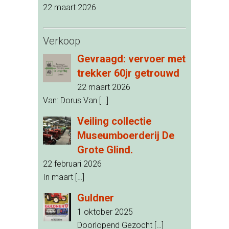
22 maart 2026
Verkoop
Gevraagd: vervoer met
trekker 60jr getrouwd
22 maart 2026
Van: Dorus Van
[…]
Veiling collectie
Museumboerderij De
Grote Glind.
22 februari 2026
In maart
[…]
Guldner
1 oktober 2025
Doorlopend Gezocht
[…]