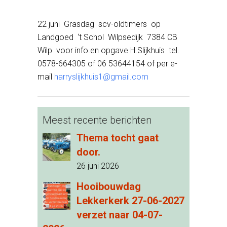
22 juni Grasdag scv-oldtimers op
Landgoed ‘t Schol Wilpsedijk 7384 CB
Wilp voor info.en opgave H.Slijkhuis tel.
0578-664305 of 06 53644154 of per e-
mail
harryslijkhuis1@gmail.com
Meest recente berichten
Thema tocht gaat
door.
26 juni 2026
Hooibouwdag
Lekkerkerk 27-06-2027
verzet naar 04-07-