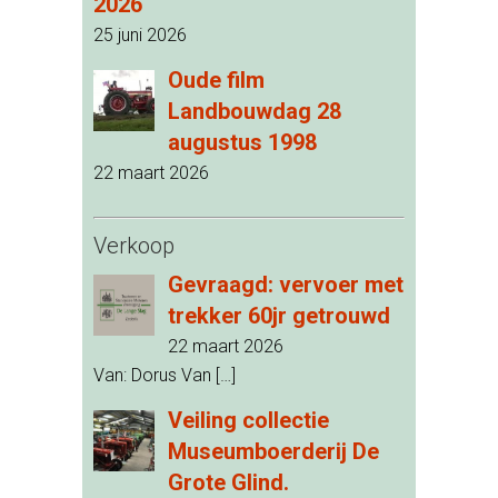
2026
25 juni 2026
Oude film
Landbouwdag 28
augustus 1998
22 maart 2026
Verkoop
Gevraagd: vervoer met
trekker 60jr getrouwd
22 maart 2026
Van: Dorus Van
[…]
Veiling collectie
Museumboerderij De
Grote Glind.