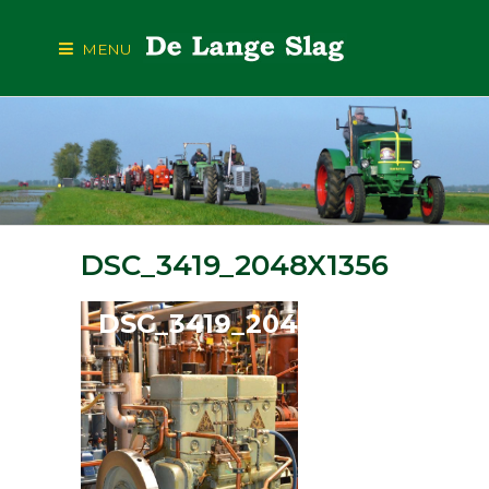
MENU
DSC_3419_2048X1356
DSC_3419_2048X1356