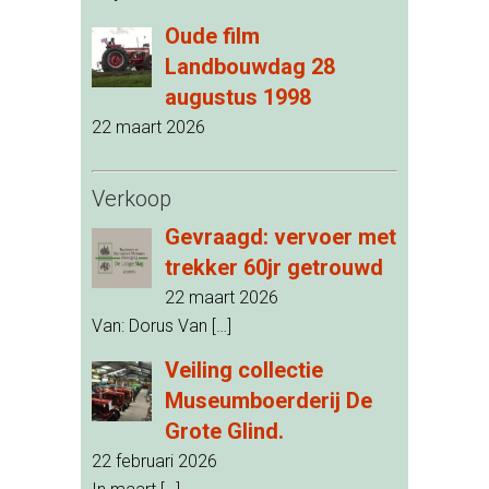
Oude film
Landbouwdag 28
augustus 1998
22 maart 2026
Verkoop
Gevraagd: vervoer met
trekker 60jr getrouwd
22 maart 2026
Van: Dorus Van
[…]
Veiling collectie
Museumboerderij De
Grote Glind.
22 februari 2026