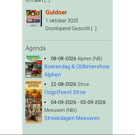
In maart
[…]
Guldner
1 oktober 2025
Doorlopend Gezocht
[…]
Agenda
08-08-2026
Alphen (NB)
Boerendag & Oldtimershow
Alphen
22-08-2026
Stroe
Oogstfeest Stroe
04-09-2026 - 05-09-2026
Meeuwen (NBr)
Streekdagen Meeuwen