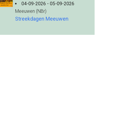
04-09-2026 - 05-09-2026
Meeuwen (NBr)
Streekdagen Meeuwen