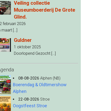
Veiling collectie
Museumboerderij De Grote
Glind.
2 februari 2026
n maart
[…]
Guldner
1 oktober 2025
Doorlopend Gezocht
[…]
Agenda
08-08-2026
Alphen (NB)
Boerendag & Oldtimershow
Alphen
22-08-2026
Stroe
Oogstfeest Stroe