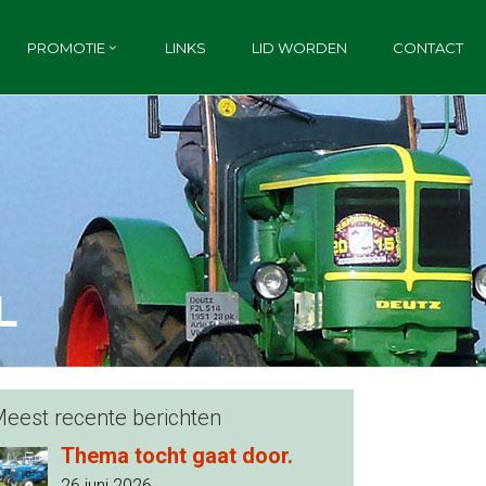
PROMOTIE
LINKS
LID WORDEN
CONTACT
L
eest recente berichten
Thema tocht gaat door.
26 juni 2026