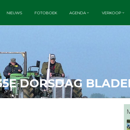
NIEUWS
FOTOBOEK
AGENDA
VERKOOP
35E DORSDAG BLADE
M