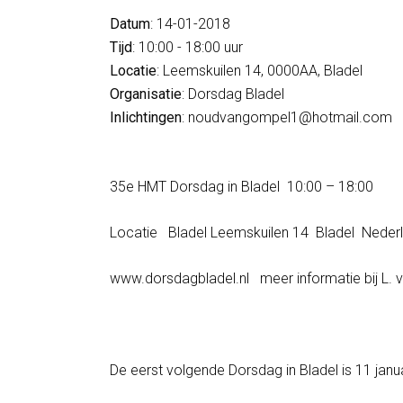
Datum
: 14-01-2018
Tijd
: 10:00 - 18:00 uur
Locatie
: Leemskuilen 14, 0000AA, Bladel
Organisatie
: Dorsdag Bladel
Inlichtingen
: noudvangompel1@hotmail.com
35e HMT Dorsdag in Bladel 10:00 – 18:00
Locatie Bladel Leemskuilen 14 Bladel Neder
www.dorsdagbladel.nl meer informatie bij L.
De eerst volgende Dorsdag in Bladel is 11 janu