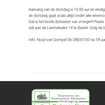
Aanvang van de dorsdag is 10.00 uur en ein
de dorsdag gaat zoals altijd onder alle weers
Dat is het beste dorsweer van vroeger!! Plaats
dat aan de Leemskuilen 14 te Bladel. Volg de 
Info: Noud van Gompel 06-28655700 na 18 uur