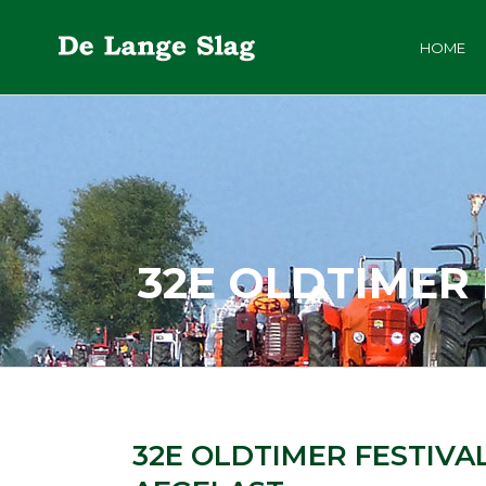
HOME
32E OLDTIMER
32E OLDTIMER FESTIV