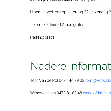
U bent er welkom op zaterdag 22 en zondag 23
Inkom: 7 €, kind -12 jaar: gratis
Parking: gratis
Nadere informat
Tom Van de Pol 0474 44 79 02
tom@verpol.b
Wendy Jansen 0473 81 89 48
wendy@hmck.b