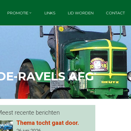
PROMOTIE
LINKS
LID WORDEN
CONTACT
DE-RAVELS AFG
eest recente berichten
Thema tocht gaat door.
26 juni 2026