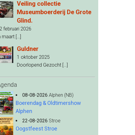
Veiling collectie
Museumboerderij De Grote
Glind.
2 februari 2026
n maart
[…]
Guldner
1 oktober 2025
Doorlopend Gezocht
[…]
Agenda
08-08-2026
Alphen (NB)
Boerendag & Oldtimershow
Alphen
22-08-2026
Stroe
Oogstfeest Stroe