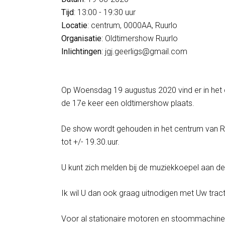
Tijd
: 13:00 - 19:30 uur
Locatie
: centrum, 0000AA, Ruurlo
Organisatie
: Oldtimershow Ruurlo
Inlichtingen
: jgj.geerligs@gmail.com
Op Woensdag 19 augustus 2020 vind er in het ce
de 17e keer een oldtimershow plaats.
De show wordt gehouden in het centrum van Ruu
tot +/- 19.30.uur.
U kunt zich melden bij de muziekkoepel aan d
Ik wil U dan ook graag uitnodigen met Uw trac
Voor al stationaire motoren en stoommachine