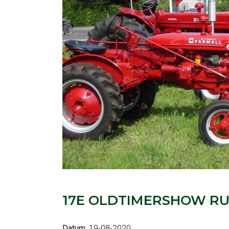
17E OLDTIMERSHOW R
Datum
: 19-08-2020