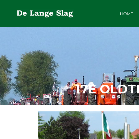
HOME
17E OLD