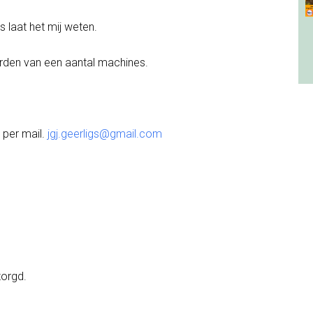
s laat het mij weten.
rden van een aantal machines.
t per mail.
jgj.geerligs@gmail.com
zorgd.
.