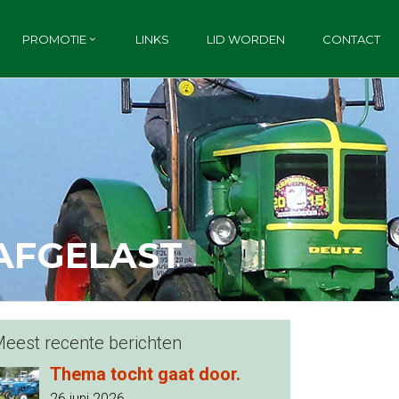
PROMOTIE
LINKS
LID WORDEN
CONTACT
AFGELAST
eest recente berichten
Thema tocht gaat door.
26 juni 2026