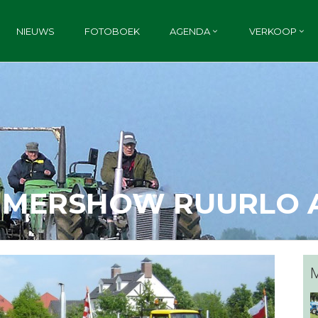
NIEUWS
FOTOBOEK
AGENDA
VERKOOP
TIMERSHOW RUURLO 
M