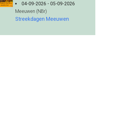
04-09-2026 - 05-09-2026
Meeuwen (NBr)
Streekdagen Meeuwen