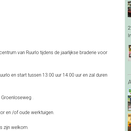
2
I
ntrum van Ruurlo tijdens de jaarlijkse braderie voor
rlo en start tussen 13.00 uur 14.00 uur en zal duren
e Groenloseweg .
tor en /of oude werktuigen.
s zijn welkom.