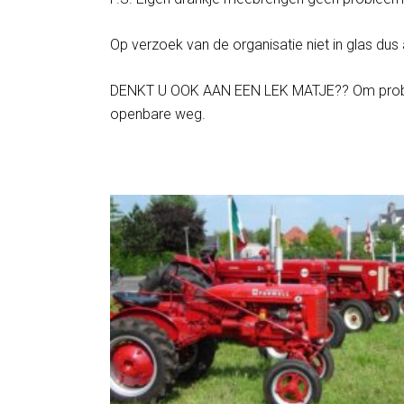
Op verzoek van de organisatie niet in glas dus al
DENKT U OOK AAN EEN LEK MATJE?? Om prob
openbare weg.