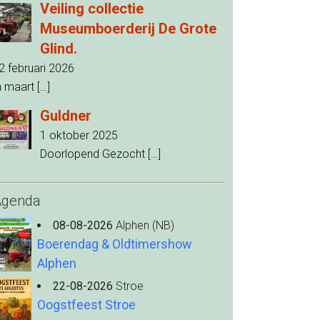
Veiling collectie
Museumboerderij De Grote
Glind.
2 februari 2026
n maart
[…]
Guldner
1 oktober 2025
Doorlopend Gezocht
[…]
Agenda
08-08-2026
Alphen (NB)
Boerendag & Oldtimershow
Alphen
22-08-2026
Stroe
Oogstfeest Stroe