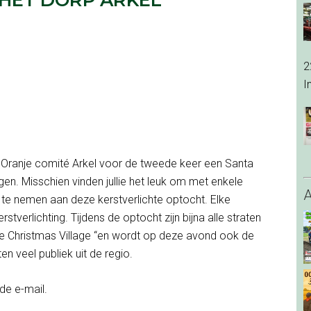
2
I
g Oranje comité Arkel voor de tweede keer een Santa
gen. Misschien vinden jullie het leuk om met enkele
l te nemen aan deze kerstverlichte optocht. Elke
tverlichting. Tijdens de optocht zijn bijna alle straten
 The Christmas Village “en wordt op deze avond ook de
n veel publiek uit de regio.
 de e-mail.