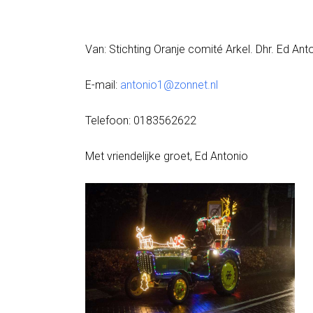
Van: Stichting Oranje comité Arkel. Dhr. Ed Anto
E-mail:
antonio1@zonnet.nl
Telefoon: 0183562622
Met vriendelijke groet, Ed Antonio