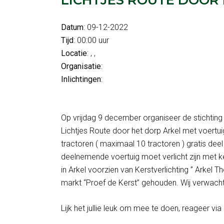
Datum
: 09-12-2022
Tijd
: 00:00 uur
Locatie
: , ,
Organisatie
:
Inlichtingen
:
Op vrijdag 9 december organiseer de stichtin
Lichtjes Route door het dorp Arkel met voertui
tractoren ( maximaal 10 tractoren ) gratis dee
deelnemende voertuig moet verlicht zijn met kers
in Arkel voorzien van Kerstverlichting ” Arkel
markt “Proef de Kerst” gehouden. Wij verwachte
Lijk het jullie leuk om mee te doen, reageer via