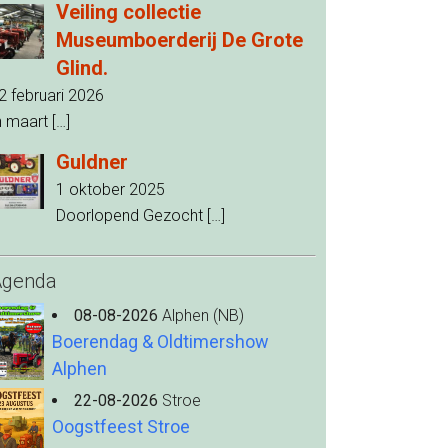
Veiling collectie
Museumboerderij De Grote
Glind.
2 februari 2026
n maart
[…]
Guldner
1 oktober 2025
Doorlopend Gezocht
[…]
Agenda
08-08-2026
Alphen (NB)
Boerendag & Oldtimershow
Alphen
22-08-2026
Stroe
Oogstfeest Stroe