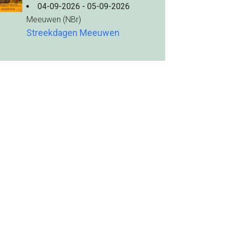
04-09-2026 - 05-09-2026
Meeuwen (NBr)
Streekdagen Meeuwen