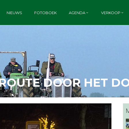
NIEUWS
FOTOBOEK
AGENDA
VERKOOP
 ROUTE DOOR HET D
M