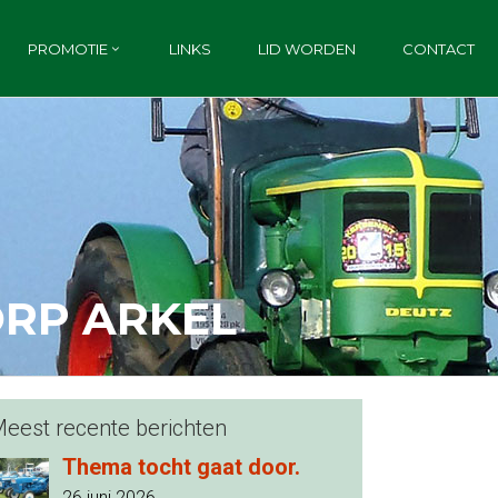
PROMOTIE
LINKS
LID WORDEN
CONTACT
ORP ARKEL
eest recente berichten
Thema tocht gaat door.
26 juni 2026