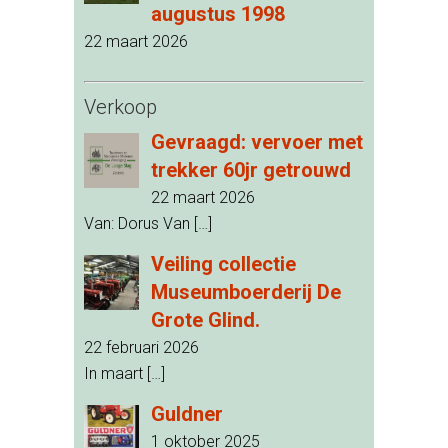
augustus 1998
22 maart 2026
Verkoop
Gevraagd: vervoer met
trekker 60jr getrouwd
22 maart 2026
Van: Dorus Van
[…]
Veiling collectie
Museumboerderij De
Grote Glind.
22 februari 2026
In maart
[…]
Guldner
1 oktober 2025