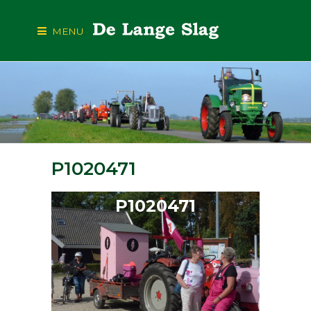
MENU
P1020471
P1020471