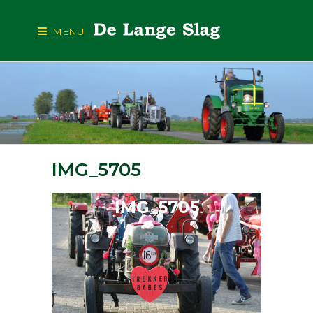
MENU
IMG_5705
IMG_5705