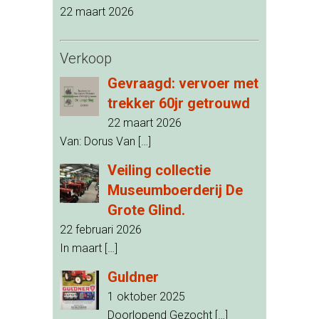
22 maart 2026
Verkoop
Gevraagd: vervoer met
trekker 60jr getrouwd
22 maart 2026
Van: Dorus Van
[…]
Veiling collectie
Museumboerderij De
Grote Glind.
22 februari 2026
In maart
[…]
Guldner
1 oktober 2025
Doorlopend Gezocht
[…]