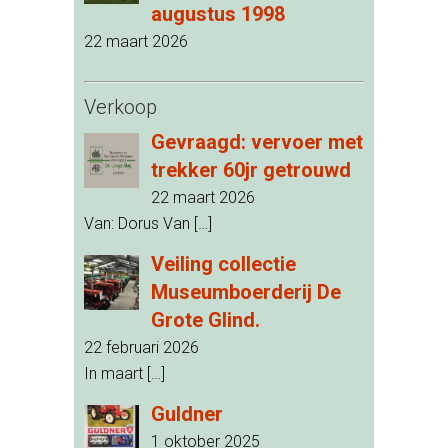
augustus 1998
22 maart 2026
Verkoop
Gevraagd: vervoer met
trekker 60jr getrouwd
22 maart 2026
Van: Dorus Van
[…]
Veiling collectie
Museumboerderij De
Grote Glind.
22 februari 2026
In maart
[…]
Guldner
1 oktober 2025