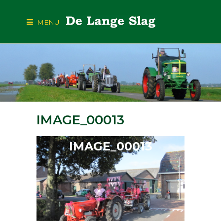
MENU
IMAGE_00013
IMAGE_00013