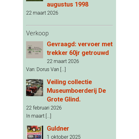
augustus 1998
22 maart 2026
Verkoop
Gevraagd: vervoer met
trekker 60jr getrouwd
22 maart 2026
Van: Dorus Van
[…]
Veiling collectie
Museumboerderij De
Grote Glind.
22 februari 2026
In maart
[…]
Guldner
1 oktober 2025