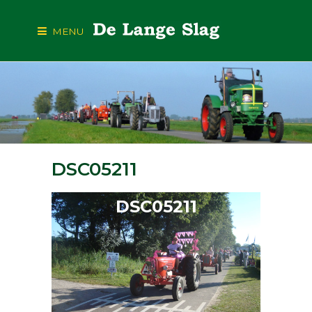
MENU
DSC05211
DSC05211