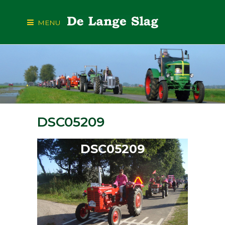
MENU
DSC05209
DSC05209