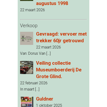
augustus 1998
22 maart 2026
Verkoop
Gevraagd: vervoer met
trekker 60jr getrouwd
22 maart 2026
Van: Dorus Van
[…]
Veiling collectie
Museumboerderij De
Grote Glind.
22 februari 2026
In maart
[…]
Guldner
1 oktober 2025