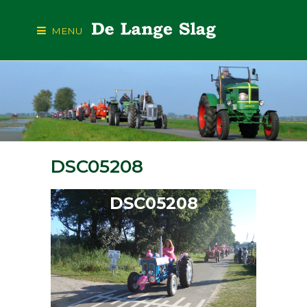
MENU
DSC05208
DSC05208