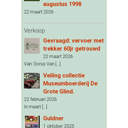
augustus 1998
22 maart 2026
Verkoop
Gevraagd: vervoer met
trekker 60jr getrouwd
22 maart 2026
Van: Dorus Van
[…]
Veiling collectie
Museumboerderij De
Grote Glind.
22 februari 2026
In maart
[…]
Guldner
1 oktober 2025