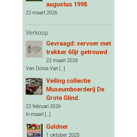
augustus 1998
22 maart 2026
Verkoop
Gevraagd: vervoer met
trekker 60jr getrouwd
22 maart 2026
Van: Dorus Van
[…]
Veiling collectie
Museumboerderij De
Grote Glind.
22 februari 2026
In maart
[…]
Guldner
1 oktober 2025