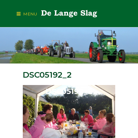
MENU
DSC05192_2
DSC05192_2