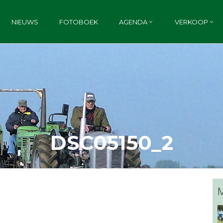
NIEUWS
FOTOBOEK
AGENDA
VERKOOP
DSC05150_2
M