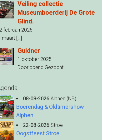
Veiling collectie
Museumboerderij De Grote
Glind.
2 februari 2026
n maart
[…]
Guldner
1 oktober 2025
Doorlopend Gezocht
[…]
Agenda
08-08-2026
Alphen (NB)
Boerendag & Oldtimershow
Alphen
22-08-2026
Stroe
Oogstfeest Stroe