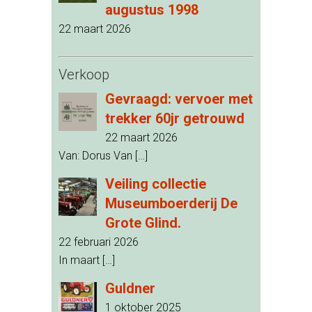
augustus 1998
22 maart 2026
Verkoop
Gevraagd: vervoer met
trekker 60jr getrouwd
22 maart 2026
Van: Dorus Van
[…]
Veiling collectie
Museumboerderij De
Grote Glind.
22 februari 2026
In maart
[…]
Guldner
1 oktober 2025