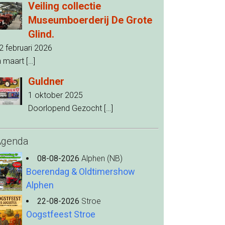
Veiling collectie
Museumboerderij De Grote
Glind.
2 februari 2026
n maart
[…]
Guldner
1 oktober 2025
Doorlopend Gezocht
[…]
Agenda
08-08-2026
Alphen (NB)
Boerendag & Oldtimershow
Alphen
22-08-2026
Stroe
Oogstfeest Stroe