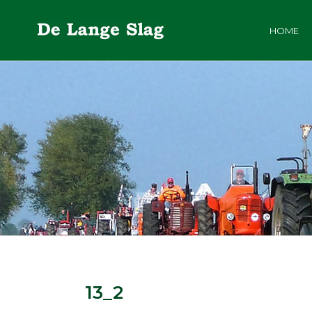
HOME
13_2