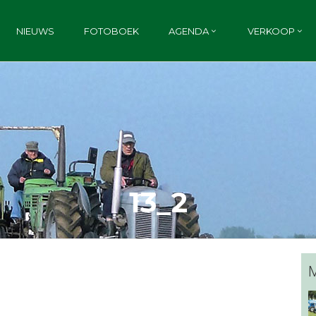
NIEUWS
FOTOBOEK
AGENDA
VERKOOP
13_2
M