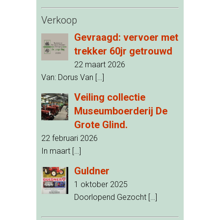
Verkoop
Gevraagd: vervoer met
trekker 60jr getrouwd
22 maart 2026
Van: Dorus Van
[…]
Veiling collectie
Museumboerderij De
Grote Glind.
22 februari 2026
In maart
[…]
Guldner
1 oktober 2025
Doorlopend Gezocht
[…]