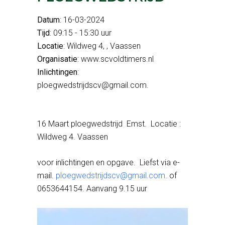
Datum
: 16-03-2024
Tijd
: 09:15 - 15:30 uur
Locatie
: Wildweg 4, , Vaassen
Organisatie
: www.scvoldtimers.nl
Inlichtingen
:
ploegwedstrijdscv@gmail.com.
16 Maart ploegwedstrijd Emst. Locatie :
Wildweg 4. Vaassen
voor inlichtingen en opgave. Liefst via e-
mail.
ploegwedstrijdscv@gmail.com
. of
0653644154. Aanvang 9.15 uur