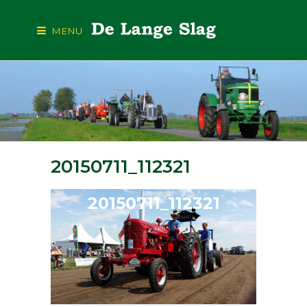
MENU
20150711_112321
20150711_112321