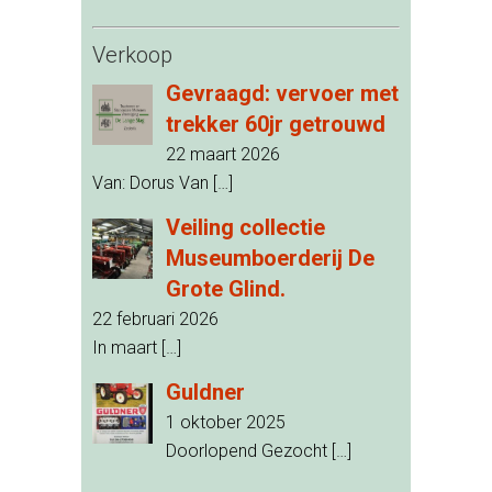
Verkoop
Gevraagd: vervoer met
trekker 60jr getrouwd
22 maart 2026
Van: Dorus Van
[…]
Veiling collectie
Museumboerderij De
Grote Glind.
22 februari 2026
In maart
[…]
Guldner
1 oktober 2025
Doorlopend Gezocht
[…]