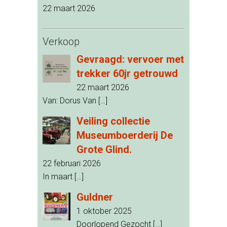
22 maart 2026
Verkoop
Gevraagd: vervoer met
trekker 60jr getrouwd
22 maart 2026
Van: Dorus Van
[…]
Veiling collectie
Museumboerderij De
Grote Glind.
22 februari 2026
In maart
[…]
Guldner
1 oktober 2025
Doorlopend Gezocht
[…]