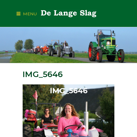
MENU
IMG_5646
IMG_5646